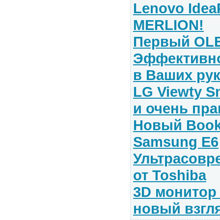
Lenovo Idea
MERLION!
Первый OLE
Эффективно
в Ваших ру
LG Viewty S
и очень пра
Новый Book 
Samsung E6
Ультрасовр
от Toshiba
3D монитор 
новый взгл