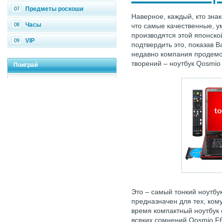
Предметы роскоши
Наверное, каждый, кто зна
Часы
что самые качественные, у
производятся этой японско
VIP
подтвердить это, показав 
недавно компания продемо
творений – ноутбук Qosmio
Поиграй
Это – самый тонкий ноутбу
предназначен для тех, ком
время компактный ноутбук
всяких сомнений Qosmio F