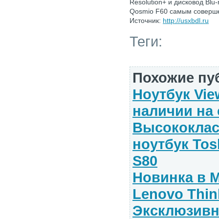
Resolution+ и дисковод Blu
Qosmio F60 самым соверше
Источник:
http://usxbdl.ru
Теги:
Похожие пу
Ноутбук Vie
наличии на
Высококлас
ноутбук Tosh
S80
Новинка в 
Lenovo Thi
Эксклюзивн