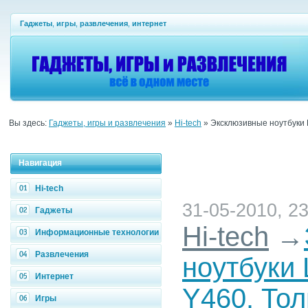
Гаджеты
,
игры
,
развлечения
,
интернет
Вы здесь:
Гаджеты, игры и развлечения
»
Hi-tech
» Эксклюзивные ноутбуки 
Навигация
Hi-tech
31-05-2010, 23
Гаджеты
Hi-tech
→
Информационные технологии
Развлечения
ноутбуки 
Интернет
Y460. Тол
Игры