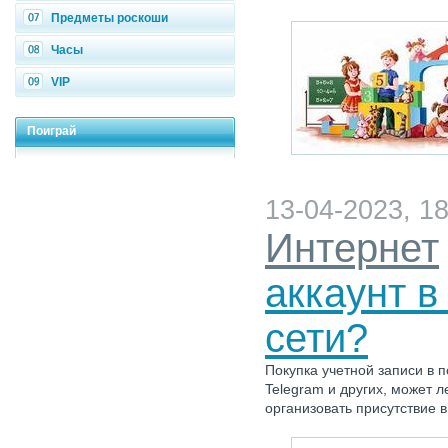
Предметы роскоши
Часы
VIP
Поиграй
13-04-2023, 18
Интернет
аккаунт в
сети?
Покупка учетной записи в п
Telegram и других, может 
организовать присутствие в