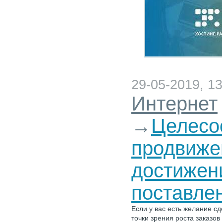
29-05-2019, 13
Интернет
→
Целесо
продвиже
достижен
поставле
Если у вас есть желание с
точки зрения роста заказо