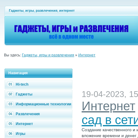
Гаджеты
,
игры
,
развлечения
,
интернет
Вы здесь:
Гаджеты, игры и развлечения
»
Интернет
Навигация
Hi-tech
19-04-2023, 15
Гаджеты
Интернет
Информационные технологии
Развлечения
сад в сет
Интернет
Создание качественного и
Игры
вложение времени и денег 