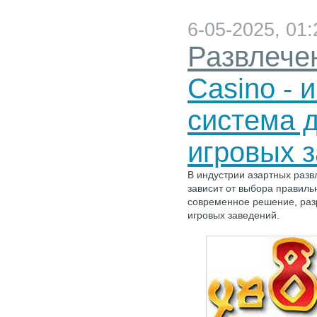
6-05-2025, 01:
Развлече
Casino - 
система 
игровых 
В индустрии азартных разв
зависит от выбора правил
современное решение, раз
игровых заведений.