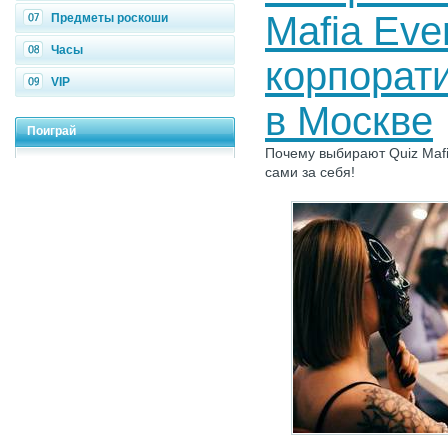
Mafia Eve
Предметы роскоши
Часы
корпорати
VIP
в Москве
Поиграй
Почему выбирают Quiz Maf
сами за себя!