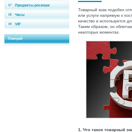
Предметы роскоши
Товарный знак подобен отп
Часы
или услуги напрямую к пос
качество и используется д
VIP
Таким образом, он облегча
некоторых моментах.
Поиграй
1. Что такое товарный зн