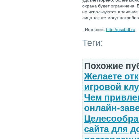
удовлетворено, более моло
охрана будет ограничена. 
не используются в течение
лица так же могут потребов
-
Источник:
http://usxbdl.ru
Теги:
Похожие пу
Желаете от
игровой кл
Чем привле
онлайн-зав
Целесообра
сайта для 