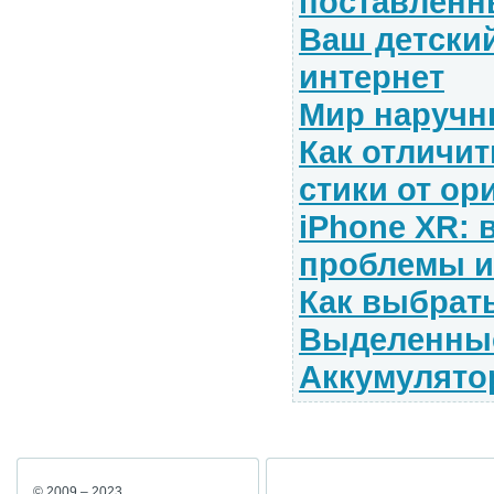
поставленн
Ваш детский
интернет
Мир наручн
Как отличи
стики от о
iPhone XR:
проблемы и
Как выбрать
Выделенны
Аккумулят
© 2009 – 2023