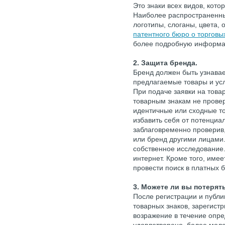
Это знаки всех видов, кот
Наиболее распространенн
логотипы, слоганы, цвета
патентного бюро о торговы
более подробную информ
2. Защита бренда.
Бренд должен быть узнав
предлагаемые товары и усл
При подаче заявки на това
товарным знакам не провер
идентичные или сходные то
избавить себя от потенциа
заблаговременно проверив
или бренд другими лицами
собственное исследование
интернет. Кроме того, име
провести поиск в платных 
3. Можете ли вы потерят
После регистрации и публи
товарных знаков, зарегист
возражение в течение опре